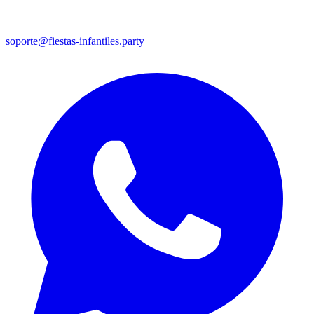
soporte@fiestas-infantiles.party