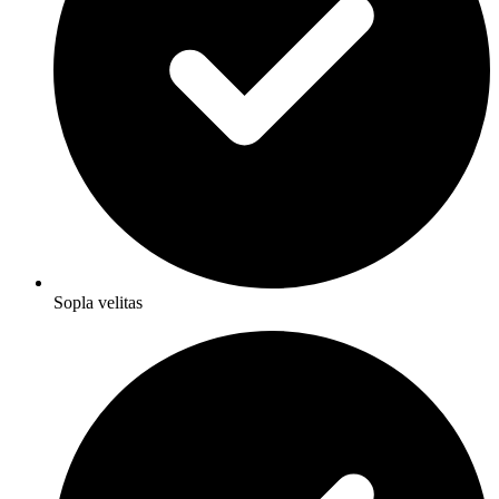
Sopla velitas