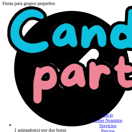
Fiesta para grupos pequeños
Inicio
Sobre Nosotros
Servicios
1 animador(a) por dos horas
Precios