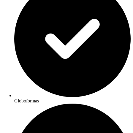
Globoformas