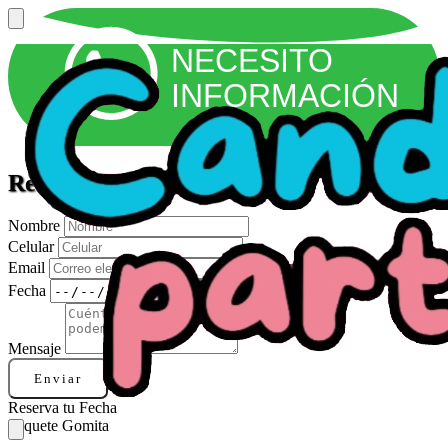
NECESITO
INFORMACIÓN
Reservas
Nombre
Celular
Email
Fecha
Mensaje
Enviar
Reserva tu Fecha
Paquete Gomita