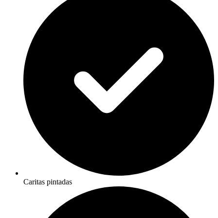
Caritas pintadas