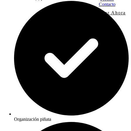
Contacto
Reservar Ahora
Organización piñata