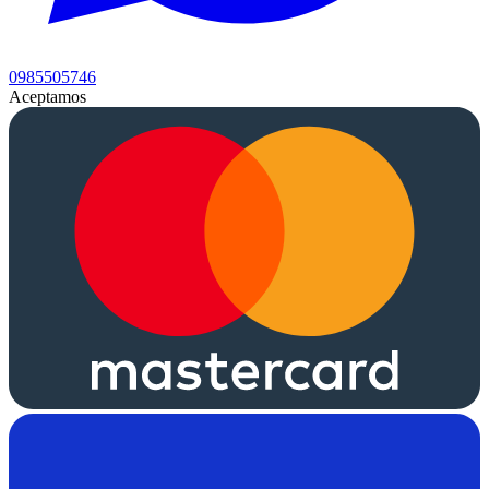
0985505746
Aceptamos